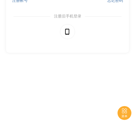
注册帐号
忘记密码
注册后手机登录


菜单